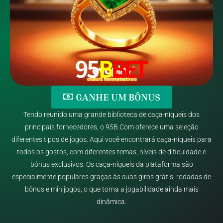
GANHE UM BÔNUS
Tendo reunido uma grande biblioteca de caça-níqueis dos
principais fornecedores, o 95B.Com oferece uma seleção
diferentes tipos de jogos. Aqui você encontrará caça-níqueis para
todos os gostos, com diferentes temas, níveis de dificuldade e
bônus exclusivos. Os caça-níqueis da plataforma são
especialmente populares graças às suas giros grátis, rodadas de
bônus e minijogos, o que torna a jogabilidade ainda mais
dinâmica.