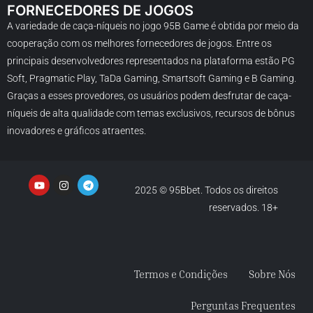
FORNECEDORES DE JOGOS
A variedade de caça-níqueis no jogo 95B Game é obtida por meio da
cooperação com os melhores fornecedores de jogos. Entre os
principais desenvolvedores representados na plataforma estão PG
Soft, Pragmatic Play, TaDa Gaming, Smartsoft Gaming e B Gaming.
Graças a esses provedores, os usuários podem desfrutar de caça-
níqueis de alta qualidade com temas exclusivos, recursos de bônus
inovadores e gráficos atraentes.
2025 © 95Bbet. Todos os direitos
reservados. 18+
Termos e Condições
Sobre Nós
Perguntas Frequentes